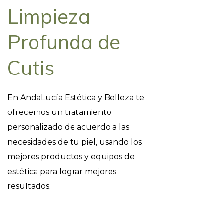
Limpieza
Profunda de
Cutis
En AndaLucía Estética y Belleza te
ofrecemos un tratamiento
personalizado de acuerdo a las
necesidades de tu piel, usando los
mejores productos y equipos de
estética para lograr mejores
resultados.