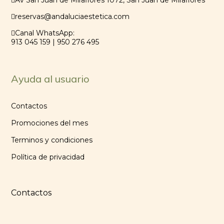
Av San Juan de Miraflores 1072, San Juan de Miraflores
reservas@andaluciaestetica.com
Canal WhatsApp:
913 045 159 | 950 276 495
Ayuda al usuario
Contactos
Promociones del mes
Terminos y condiciones
Política de privacidad
Contactos