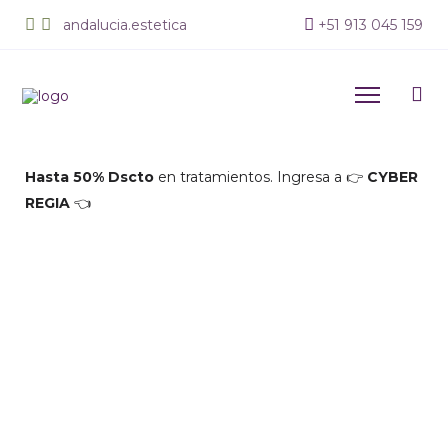
andalucia.estetica
+
51 913 045 159
Hasta 50% Dscto
en tratamientos. Ingresa a 👉
CYBER
REGIA
👈
Limpieza Facial Profunda