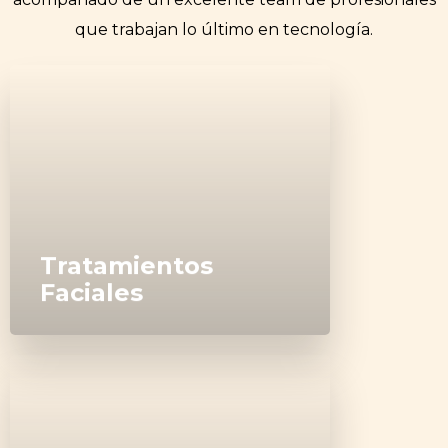
que trabajan lo último en tecnología.
Realizamos un diagnóstico
integral y profesional con la
tecnología más avanzada.
Tratamientos
Faciales