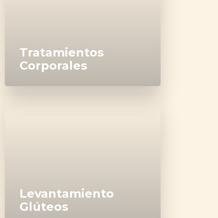
Los mejores tratamientos
reductores sin cirugía para ti.
Tratamientos
Corporales
El aumento de glúteos es un
procedimiento NO Quirúrgico
Levantamiento
Glúteos