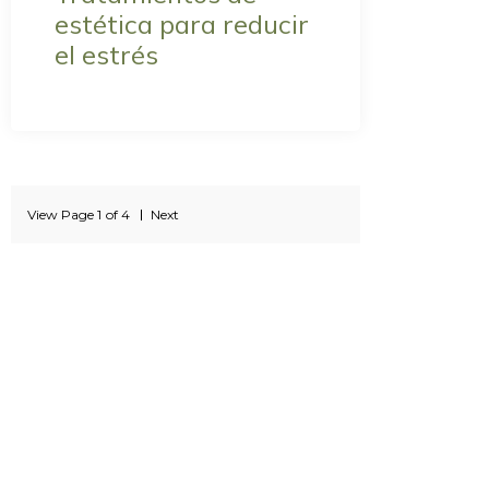
estética para reducir
el estrés
View Page
1
of
4
Next