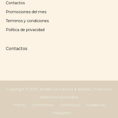
Contactos
Promociones del mes
Terminos y condiciones
Política de privacidad
Contactos
Copyright © 2019. Andalucía Estetica & Belleza | Todos los
derechos reservados
Home
Conocenos
Contactos
Facebook
Instagram