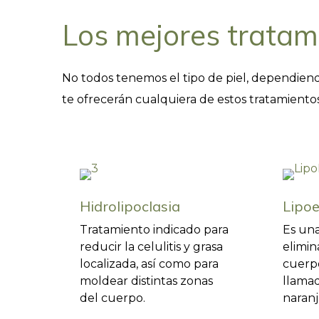
Los mejores tratam
No todos tenemos el tipo de piel, dependiendo
te ofrecerán cualquiera de estos tratamientos
Hidrolipoclasia
Lipoe
Tratamiento indicado para
Es una
reducir la celulitis y grasa
elimin
localizada, así como para
cuerpo
moldear distintas zonas
llamada
del cuerpo.
naranja