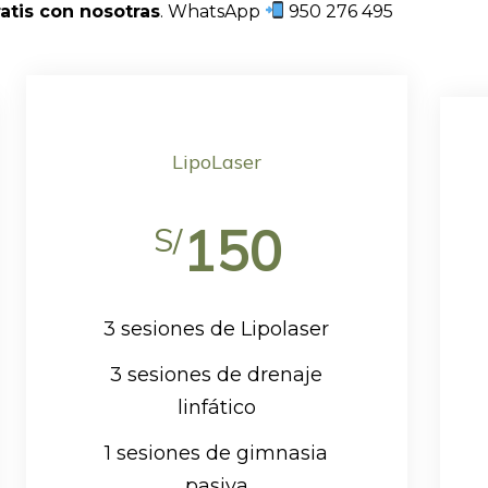
ratis con nosotras
. WhatsApp
950 276 495
LipoLaser
150
S/
3 sesiones de Lipolaser
3 sesiones de drenaje
linfático
1 sesiones de gimnasia
pasiva