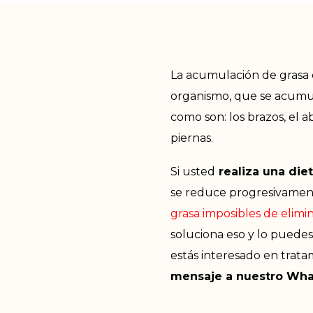
La acumulación de grasa 
organismo, que se acumul
como son: los brazos, el a
piernas.
Si usted
realiza una diet
se reduce progresivamen
grasa imposibles de elimi
soluciona eso y lo puedes
estás interesado en trat
mensaje a nuestro Wh