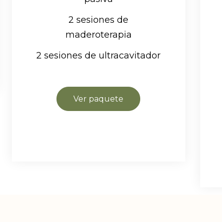
2 sesiones de
maderoterapia
2 sesiones de ultracavitador
Ver paquete