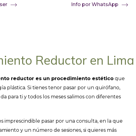
ser
Info por WhatsApp
miento Reductor en Lima
ento reductor es un procedimiento estético
que
plástica. Si tienes tenor pasar por un quirófano,
a para ti y todos los meses salimos con diferentes
s imprescindible pasar por una consulta, en la que
atamiento y un número de sesiones, si quieres más