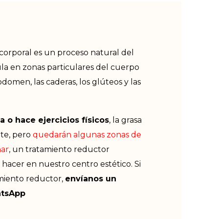
corporal es un proceso natural del
a en zonas particulares del cuerpo
bdomen, las caderas, los glúteos y las
a o hace ejercicios físicos
, la grasa
te, pero
quedarán algunas zonas de
nar
, un tratamiento reductor
 hacer en nuestro centro estético. Si
amiento reductor,
envíanos un
atsApp