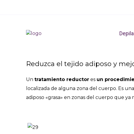
Trat
Depila
Reduzca el tejido adiposo y mejo
Un
tratamiento reductor
es
un procedimie
localizada de alguna zona del cuerpo. Es una
adiposo «grasa» en zonas del cuerpo que ya no