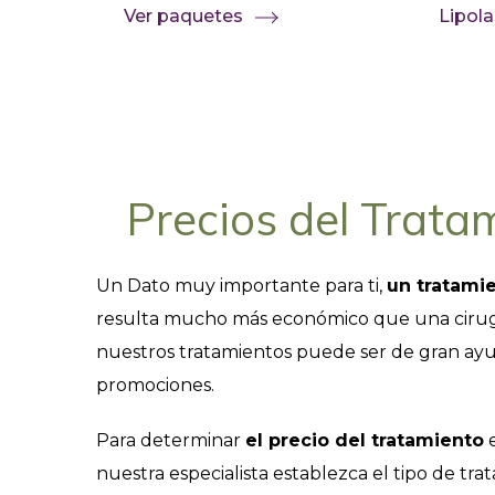
Ver paquetes
Lipola
Precios del Trata
Un Dato muy importante para ti,
un tratami
resulta mucho más económico que una cirugía 
nuestros tratamientos puede ser de gran ayud
promociones.
Para determinar
el precio del tratamiento
e
nuestra especialista establezca el tipo de tr