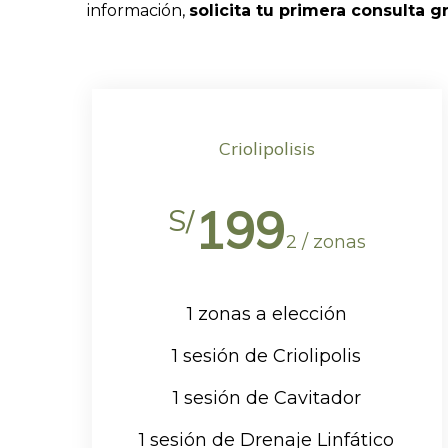
información,
solicita tu primera consulta g
Criolipolisis
199
S/
2 / zonas
1 zonas a elección
1 sesión de Criolipolis
1 sesión de Cavitador
1 sesión de Drenaje Linfático