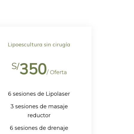
Lipoescultura sin cirugía
350
S/
/ Oferta
6 sesiones de Lipolaser
3 sesiones de masaje
reductor
6 sesiones de drenaje