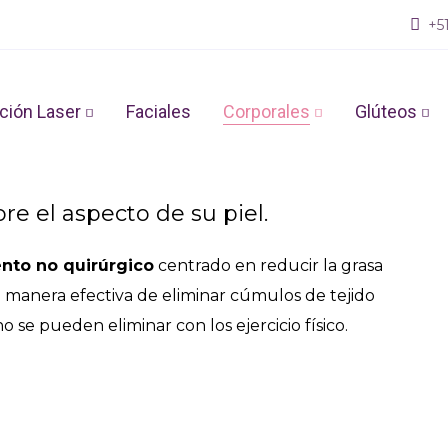
+51
amientos Reductores en
ción Laser
Faciales
Corporales
Glúteos
re el aspecto de su piel.
nto no quirúrgico
centrado en reducir la grasa
 manera efectiva de eliminar cúmulos de tejido
 se pueden eliminar con los ejercicio físico.