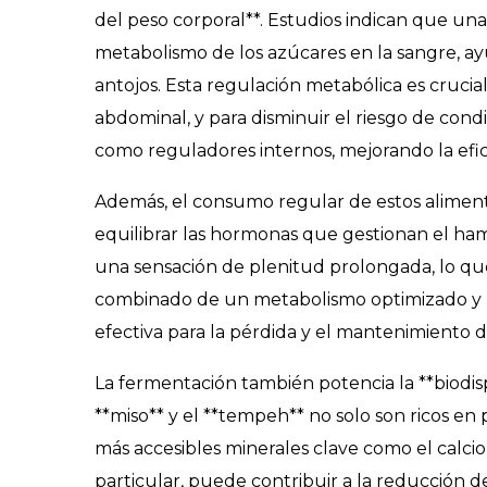
del peso corporal**. Estudios indican que una
metabolismo de los azúcares en la sangre, ayu
antojos. Esta regulación metabólica es crucia
abdominal, y para disminuir el riesgo de cond
como reguladores internos, mejorando la efici
Además, el consumo regular de estos alimentos
equilibrar las hormonas que gestionan el ha
una sensación de plenitud prolongada, lo qu
combinado de un metabolismo optimizado y un
efectiva para la pérdida y el mantenimiento d
La fermentación también potencia la **biodis
**miso** y el **tempeh** no solo son ricos en 
más accesibles minerales clave como el calcio
particular, puede contribuir a la reducción 