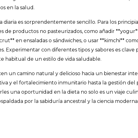
os en la salud.
 diaria es sorprendentemente sencillo. Para los principia
 de productos no pasteurizados, como añadir **yogur*
hucrut** en ensaladas o sándwiches, o usar **kimchi** com
. Experimentar con diferentes tipos y sabores es clave 
te habitual de un estilo de vida saludable.
n un camino natural y delicioso hacia un bienestar inte
va y el fortalecimiento inmunitario hasta la gestión del 
les una oportunidad en la dieta no solo es un viaje culin
respaldada por la sabiduría ancestral y la ciencia moderna