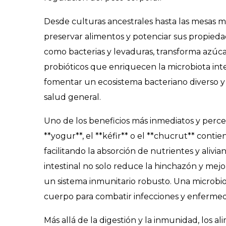
Desde culturas ancestrales hasta las mesas 
preservar alimentos y potenciar sus propieda
como bacterias y levaduras, transforma azúc
probióticos que enriquecen la microbiota inte
fomentar un ecosistema bacteriano diverso y e
salud general.
Uno de los beneficios más inmediatos y percep
**yogur**, el **kéfir** o el **chucrut** con
facilitando la absorción de nutrientes y alivia
intestinal no solo reduce la hinchazón y mejo
un sistema inmunitario robusto. Una microbi
cuerpo para combatir infecciones y enferme
Más allá de la digestión y la inmunidad, los 