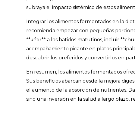
subraya el impacto sistémico de estos aliment
Integrar los alimentos fermentados en la dieta
recomienda empezar con pequeñas porciones
**kéfir** a los batidos matutinos, incluir **c
acompañamiento picante en platos principales
descubrir los preferidos y convertirlos en par
En resumen, los alimentos fermentados ofrece
Sus beneficios abarcan desde la mejora digesti
el aumento de la absorción de nutrientes. Dar
sino una inversión en la salud a largo plazo, 