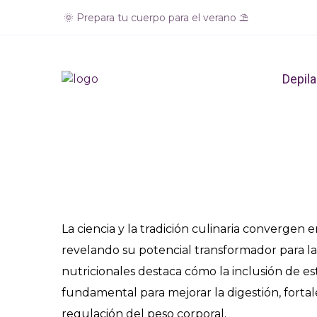
🌞 Prepara tu cuerpo para el verano ⛱️
El Secreto de la 
Depila
Ferme
La ciencia y la tradición culinaria convergen
revelando su potencial transformador para la 
nutricionales destaca cómo la inclusión de es
fundamental para mejorar la digestión, fortal
regulación del peso corporal.