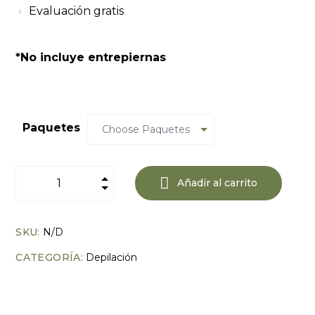
Evaluación gratis
*No incluye entrepiernas
Paquetes
Añadir al carrito
Depilación Brasileña quantity
SKU:
N/D
CATEGORÍA:
Depilación