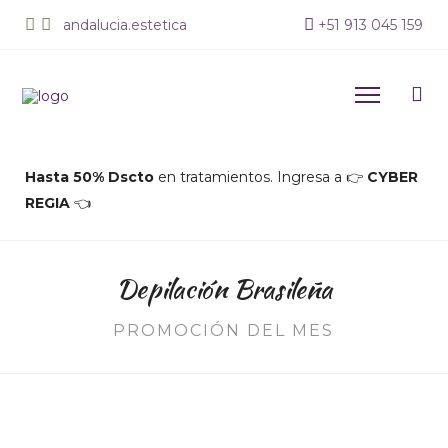
andalucia.estetica
+
51 913 045 159
Hasta 50% Dscto
en tratamientos. Ingresa a 👉
CYBER
REGIA
👈
Depilación Brasileña
PROMOCIÓN DEL MES