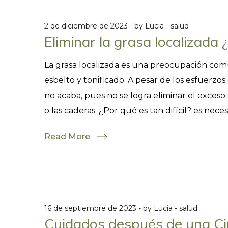
2 de diciembre de 2023
by
Lucia
salud
Eliminar la grasa localizada 
La grasa localizada es una preocupación c
esbelto y tonificado. A pesar de los esfuerzos
no acaba, pues no se logra eliminar el exce
o las caderas. ¿Por qué es tan difícil? es necesa
Read More
16 de septiembre de 2023
by
Lucia
salud
Cuidados después de una Cir