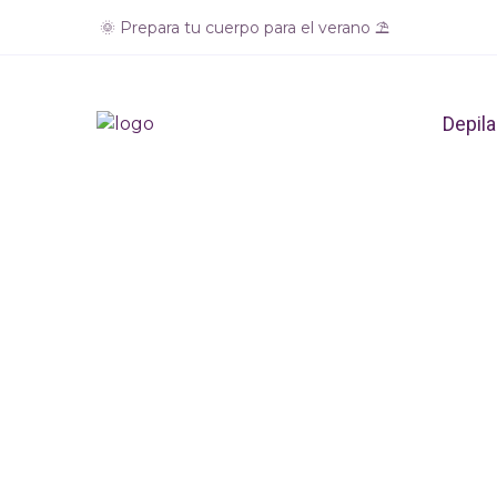
🌞 Prepara tu cuerpo para el verano ⛱️
Depila