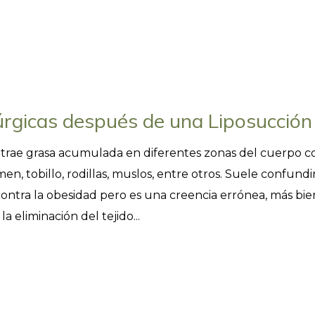
rgicas después de una Liposucción
 extrae grasa acumulada en diferentes zonas del cuerpo c
n, tobillo, rodillas, muslos, entre otros. Suele confundi
ontra la obesidad pero es una creencia errónea, más bie
 eliminación del tejido...