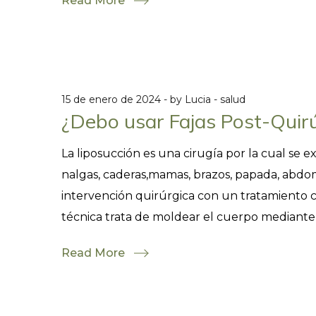
Read More
15 de enero de 2024
by
Lucia
salud
¿Debo usar Fajas Post-Quirú
La liposucción es una cirugía por la cual se
nalgas, caderas,mamas, brazos, papada, abdome
intervención quirúrgica con un tratamiento c
técnica trata de moldear el cuerpo mediante la
Read More