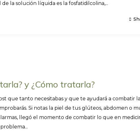
e la solución líquida es la fosfatidilcolina,...
Sh
itarla? y ¿Cómo tratarla?
post que tanto necesitabas y que te ayudará a combatir l
omprobarás. Si notas la piel de tus glúteos, abdomen o m
 alarmas, llegó el momento de combatir lo que en medici
 problema...