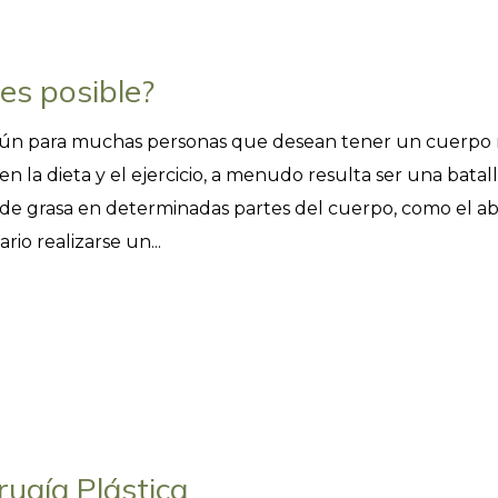
¿es posible?
omún para muchas personas que desean tener un cuerpo
 en la dieta y el ejercicio, a menudo resulta ser una batal
so de grasa en determinadas partes del cuerpo, como el
rio realizarse un...
ugía Plástica