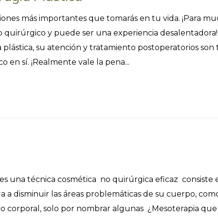
isiones más importantes que tomarás en tu vida. ¡Para m
 quirúrgico y puede ser una experiencia desalentadora!
a plástica, su atención y tratamiento postoperatorios son 
 en sí. ¡Realmente vale la pena...
es una técnica cosmética no quirúrgica eficaz consiste 
da a disminuir las áreas problemáticas de su cuerpo, com
torno corporal, solo por nombrar algunas ¿Mesoterapia que