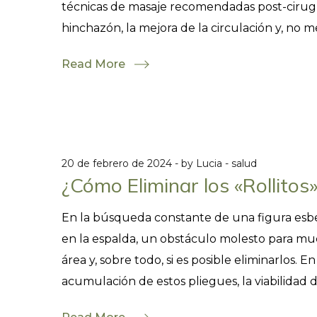
técnicas de masaje recomendadas post-cirugía
hinchazón, la mejora de la circulación y, no m
Read More
20 de febrero de 2024
by
Lucia
salud
¿Cómo Eliminar los «Rollitos
En la búsqueda constante de una figura esbel
en la espalda, un obstáculo molesto para m
área y, sobre todo, si es posible eliminarlos. 
acumulación de estos pliegues, la viabilidad de 