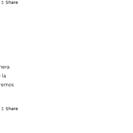
Share
nera
 la
eremos
Share