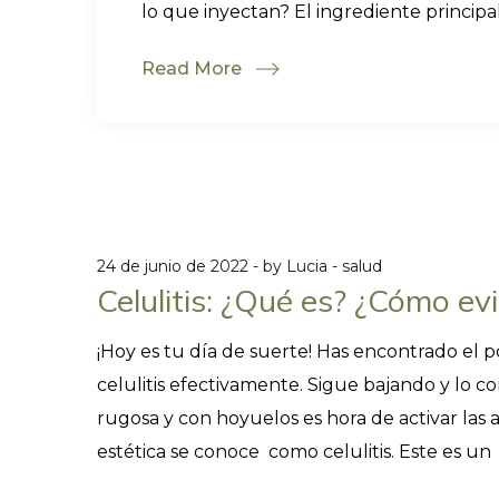
lo que inyectan? El ingrediente principal d
Read More
24 de junio de 2022
by
Lucia
salud
Celulitis: ¿Qué es? ¿Cómo ev
¡Hoy es tu día de suerte! Has encontrado el 
celulitis efectivamente. Sigue bajando y lo c
rugosa y con hoyuelos es hora de activar las
estética se conoce como celulitis. Este es un