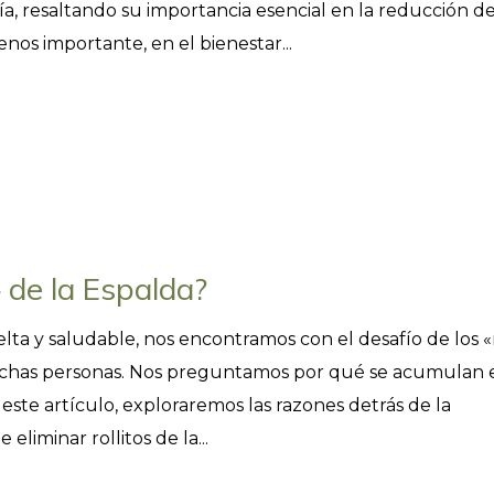
, resaltando su importancia esencial en la reducción de
enos importante, en el bienestar...
» de la Espalda?
ta y saludable, nos encontramos con el desafío de los «r
uchas personas. Nos preguntamos por qué se acumulan 
En este artículo, exploraremos las razones detrás de la
eliminar rollitos de la...