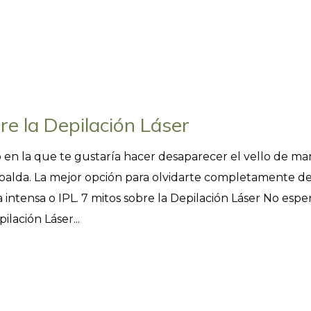
e la Depilación Láser
en la que te gustaría hacer desaparecer el vello de ma
o espalda. La mejor opción para olvidarte completamente de
a intensa o IPL. 7 mitos sobre la Depilación Láser No esp
lación Láser...