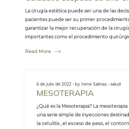
La cirugía estética puede ser una de las dec
pacientes puede ser su primer procedimiento
garantizar la mejor recuperación de la cirugí
importantes como el procedimiento quirúrgico
Read More
6 de julio de 2022
by
Irene Salinas
salud
MESOTERAPIA
¿Qué es la Mesoterapia? La mesoterapia 
una serie simple de inyecciones destina
la celulitis , el exceso de peso, el con