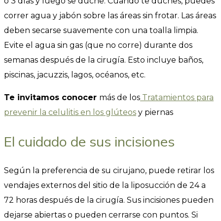
o 3 días y luego se duche. Cuando te duches, puedes
correr agua y jabón sobre las áreas sin frotar. Las áreas
deben secarse suavemente con una toalla limpia.
Evite el agua sin gas (que no corre) durante dos
semanas después de la cirugía. Esto incluye baños,
piscinas, jacuzzis, lagos, océanos, etc.
Te invitamos conocer
más de los
Tratamientos para
prevenir la celulitis en los glúteos
y piernas
El cuidado de sus incisiones
Según la preferencia de su cirujano, puede retirar los
vendajes externos del sitio de la liposucción de 24 a
72 horas después de la cirugía. Sus incisiones pueden
dejarse abiertas o pueden cerrarse con puntos. Si