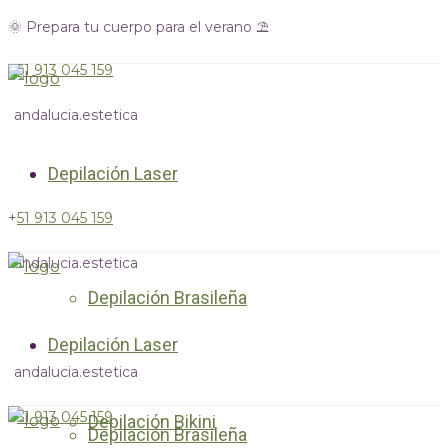
🌞 Prepara tu cuerpo para el verano ⛱️
+
51 913 045 159
andalucia.estetica
Depilación Laser
+
51 913 045 159
andalucia.estetica
Depilación Brasileña
Depilación Laser
andalucia.estetica
+
51 913 045 159
Depilación Bikini
Depilación Brasileña